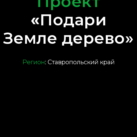
Проект
«
Подари
Земле дерево»
Регион
: Ставропольский край